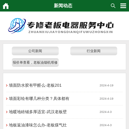
新闻动态
公司新闻
行业新闻
报价单查看，老板油烟机维修
发票，维修报价
墙面防水胶有甲醛么-老板201
2024-4-19
墙面彩绘有哪几种分类？具体都有
2024-4-19
地暖地砖铺多厚适宜-武汉老板壁
2024-4-3
地板返油漆味怎么办-老板煤气灶
2024-4-3