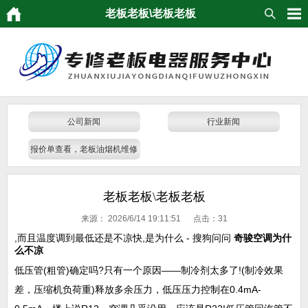
老板老板\老板老板
公司新闻
行业新闻
报价单查看，老板油烟机维修
发票，维修报价
老板老板\老板老板
来源：
2026/6/14 19:11:51 点击：
31
,而且温度调到最低还是不凉快,是为什么 - 搜狗问问
奇骏空调为什
么不凉
低压管(粗管)确定吗?只有一个原因——制冷剂太多了!(制冷效果
差，压缩机负荷重)释放多余压力，低压压力控制在0.4mA-