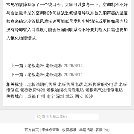
常见的故障我编了一个绕口令，大家可以参考一下。空调制冷不好
与否是最常见的空调制冷问题缺乏氟键引导联系首先消声器的温度
检查来确定冷管机风扇转速可能低尺度和尘埃清洗或更换如果内胎
没有冷却管入口温度可能会压扁回联系冷不冷要判断入口霜也要加
入氟化物慢慢试。
上一篇：
老板老板-老板老板
2026/6/14
下一篇：
老板老板{老板老板
2026/6/14
相关标签：
老板油烟机售后
老板售后电话
老板售后服务电话
老板
维修点
老板收费标准
老板油烟机清洗电话
老板燃气灶维修电话
热搜城市：
成都
广州
南宁
深圳
武汉
西安
长沙
官方首页
|
维修点查询
|
收费标准
|
幸运活动
|
客服中心