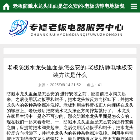
老板防溅水龙头里面是怎么安的-老板防静电地板安
装方法是什么
老板防溅水龙头里面是怎么安的-老板防静电地板安
装方法是什么
来源：
2025/9/8 14:21:52 点击：
41
防溅水龙头里面是怎么安的 进行安装之前，应提前把水阀关起
来。之后使用活动扳手和钳子，把水龙头按反方向拆卸下，并把水
龙头内的各种杂物都冲洗掉。老板利用生料带按正方向缠绕在龙头
的螺纹上。老板最后把防溅水龙头按正方向拧紧就行了。 水龙头
在家居生活中，是必不可少的。那么防溅水龙头里面是怎么安的，
现在我们一起来看看吧。一、防溅水龙头里面是怎么安的进行安装
之前，应提前把水阀关起来。之后使用活动扳手和钳子，把水龙头
按反方向拆卸下，并把水龙头内的各种杂物都冲洗掉。利用生料带
按正方向缠绕在龙头的螺纹上。最后把防溅水龙头按正方向拧紧就