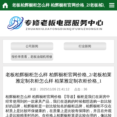
老板柏辉橱柜怎么样 柏辉橱柜官网价格_2/老板柏
莱雅定制衣柜怎么样 柏莱雅定制衣柜价格_1
公司新闻
行业新闻
报价单查看，老板油烟机维修
发票，维修报价
老板柏辉橱柜怎么样 柏辉橱柜官网价格_2/老板柏莱
雅定制衣柜怎么样 柏莱雅定制衣柜价格_1
来源：
2025/11/26 21:41:12 点击：
36
柏辉橱柜怎么样 柏辉橱柜官网价格 【导读】橱柜是我们在厨房中
经常使用到的一款家具产品，我们在选购的时候都想选购一款比较
好的品牌，柏辉橱柜是一款比较知名的橱柜品牌，柏辉橱柜不仅在
材质上是比较环保健康的，在质量上是比较有保障的，并且在外观
上是比较精美时尚的。在价格上柏辉橱柜算是比较合理的，像比较